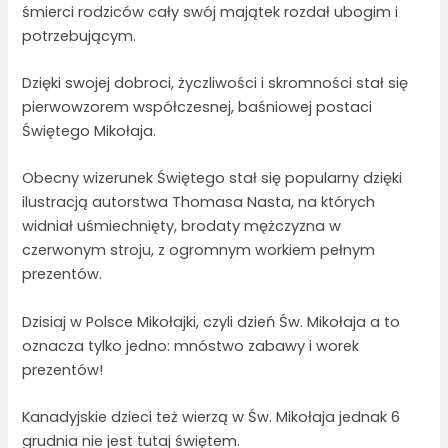
śmierci rodziców cały swój majątek rozdał ubogim i
potrzebującym.
Dzięki swojej dobroci, życzliwości i skromności stał się
pierwowzorem współczesnej, baśniowej postaci
Świętego Mikołaja.
Obecny wizerunek Świętego stał się popularny dzięki
ilustracją autorstwa Thomasa Nasta, na których
widniał uśmiechnięty, brodaty mężczyzna w
czerwonym stroju, z ogromnym workiem pełnym
prezentów.
Dzisiaj w Polsce Mikołajki, czyli dzień Św. Mikołaja a to
oznacza tylko jedno: mnóstwo zabawy i worek
prezentów!
Kanadyjskie dzieci też wierzą w Św. Mikołaja jednak 6
grudnia nie jest tutaj świętem.