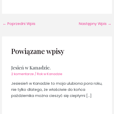
←
Poprzedni Wpis
Następny Wpis
→
Powiązane wpisy
Jesień w Kanadzie.
2 komentarze
/
Rok w Kanadzie
Jesiesień w Kanadzie to moja ulubiona pora roku,
nie tylko dlatego, że właściwie do końca
października można cieszyć się ciepłymi […]