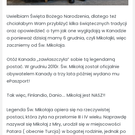
Uwielbiam Święta Bożego Narodzenia, dlatego też
chciałabym Wam przybliżyć kilka świątecznych tradycji
oraz opowiedzieć o tym jak one wyglądają w Kanadzie
a ponieważ dzisiaj mamy 6 grudnia, czyli Mikołajki, więc
zaczniemy od Św. Mikołaja.
Otóż Kanada ,,zawłaszczyła” sobie tą legendarną
postać. W grudniu 2010r. Św. Mikołaj został oficjalnie
obywatelem Kanady a trzy lata później wydano mu
ePaszport!
Tak więc, Finlandio, Danio…. Mikołaj jest NASZ!!
Legenda Św. Mikołaja opiera się na rzeczywistej
postaci, która żyła na przełomie III i IV wieku. Naprawdę
nazywał się Mikołaj z Miry, urodził się w miejscowości
Patara ( obecnie Turcja) w bogatej rodzinie, jednak po