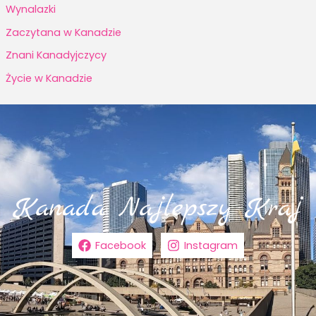
Wynalazki
Zaczytana w Kanadzie
Znani Kanadyjczycy
Życie w Kanadzie
Facebook
Instagram