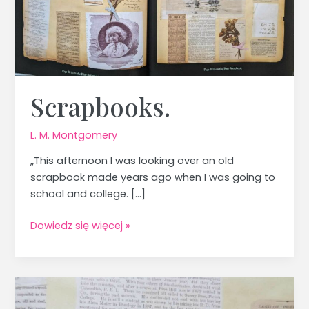
Scrapbooks.
L. M. Montgomery
„This afternoon I was looking over an old
scrapbook made years ago when I was going to
school and college. […]
Dowiedz się więcej »
Pamiętniki