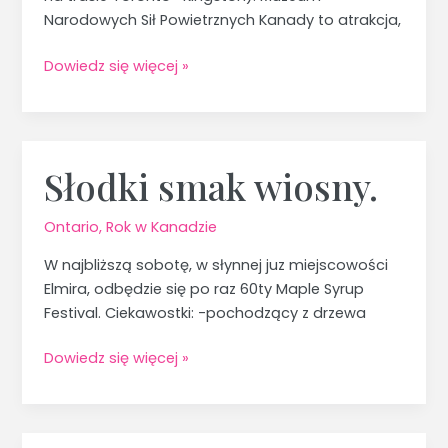
Narodowych Sił Powietrznych Kanady to atrakcja,
Dowiedz się więcej »
Słodki smak wiosny.
Słodki
smak
wiosny.
Ontario
,
Rok w Kanadzie
W najbliższą sobotę, w słynnej juz miejscowości
Elmira, odbędzie się po raz 60ty Maple Syrup
Festival. Ciekawostki: -pochodzący z drzewa
Dowiedz się więcej »