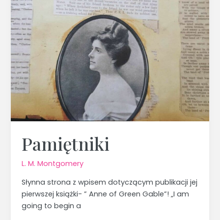
Pamiętniki
L. M. Montgomery
Słynna strona z wpisem dotyczącym publikacji jej
pierwszej książki- ” Anne of Green Gable”! „I am
going to begin a