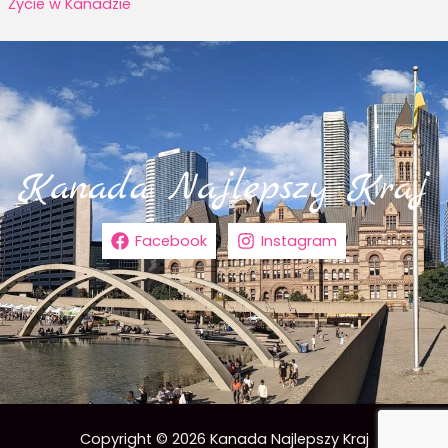
Życie w Kanadzie
Facebook
Instagram
Copyright © 2026 Kanada Najlepszy Kraj