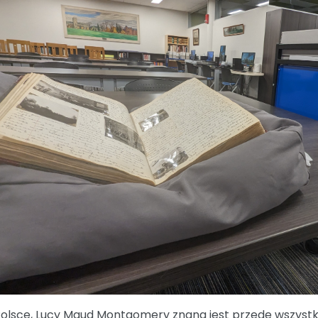
olsce, Lucy Maud Montgomery znana jest przede wszystki