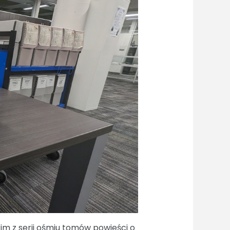
m z serii ośmiu tomów powieści o