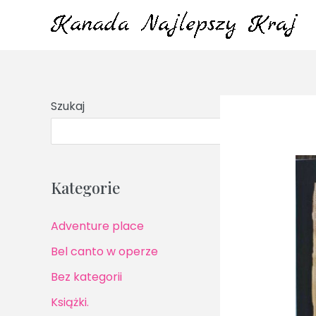
Przejdź
do
treści
Szukaj
S
Kategorie
Adventure place
Bel canto w operze
Bez kategorii
Książki.