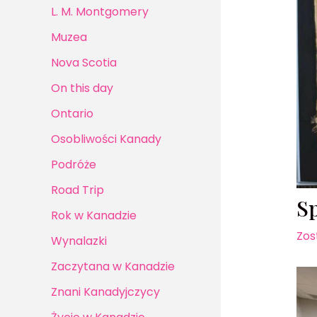
L. M. Montgomery
Muzea
Nova Scotia
On this day
Ontario
Osobliwości Kanady
Podróże
Road Trip
S
Rok w Kanadzie
Zos
Wynalazki
Zaczytana w Kanadzie
Znani Kanadyjczycy