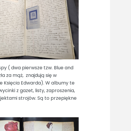
spy ( dwa pierwsze tzw. Blue and
a za mąż, znajdują się w
e Księcia Edwarda). W albumy te
cinki z gazet, listy, zaproszenia,
jektami strojów. Są to przepiękne