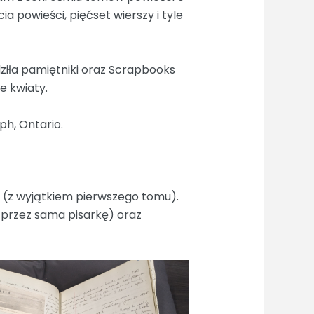
ia powieści, pięćset wierszy i tyle
ziła pamiętniki oraz Scrapbooks
e kwiaty.
ph, Ontario.
 (z wyjątkiem pierwszego tomu).
 przez sama pisarkę) oraz