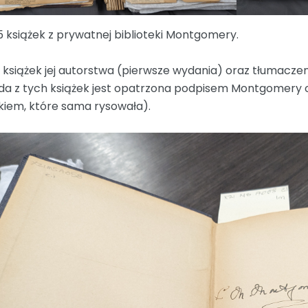
5 książek z prywatnej biblioteki Montgomery.
 książek jej autorstwa (pierwsze wydania) oraz tłumaczeni
da z tych książek jest opatrzona podpisem Montgomery 
kiem, które sama rysowała).