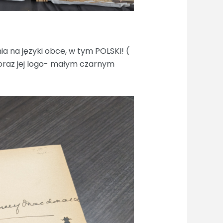
a na języki obce, w tym POLSKI! (
oraz jej logo- małym czarnym