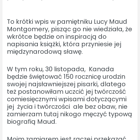
To krótki wpis w pamiętniku Lucy Maud
Montgomery, pisząc go nie wiedziała, że
wkrótce będzie on inspiracją do
napisania książki, która przyniesie jej
międzynarodową sławę.
W tym roku, 30 listopada, Kanada
będzie świętować 150 rocznicę urodzin
swojej najsławniejszej pisarki, dlatego
też postanowiłam uczcić jej twórczość
comiesięcznymi wpisami dotyczącymi
jej życia i twórczości ale bez obaw, nie
zamierzam tutaj nikogo męczyć typową
biografią Maud.
Moim zamiarem jest raczej przekazać