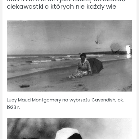
ciekawostki o których nie każdy wie.
Lucy Maud Montgomery na wybrzeżu Cavendish, ok.
1923 r.