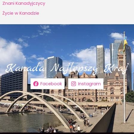
Znani Kanadyjczycy
Życie w Kanadzie
Facebook
Instagram