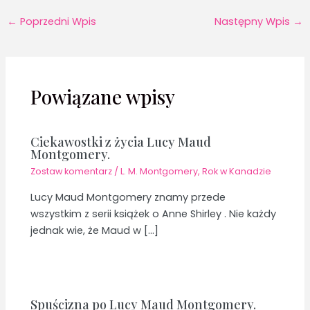
←
Poprzedni Wpis
Następny Wpis
→
Powiązane wpisy
Ciekawostki z życia Lucy Maud
Montgomery.
Zostaw komentarz
/
L. M. Montgomery
,
Rok w Kanadzie
Lucy Maud Montgomery znamy przede
wszystkim z serii książek o Anne Shirley . Nie każdy
jednak wie, że Maud w […]
Spuścizna po Lucy Maud Montgomery.