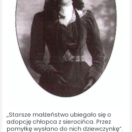
,,Starsze małżeństwo ubiegało się o
adopcję chłopca z sierocińca. Przez
pomyłkę wysłano do nich dziewczynkę”.