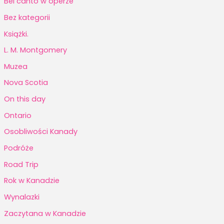
Bel canto w operze
Bez kategorii
Książki.
L. M. Montgomery
Muzea
Nova Scotia
On this day
Ontario
Osobliwości Kanady
Podróże
Road Trip
Rok w Kanadzie
Wynalazki
Zaczytana w Kanadzie