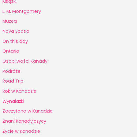
Książki.
L. M. Montgomery
Muzea
Nova Scotia
On this day
Ontario
Osobliwości Kanady
Podróże
Road Trip
Rok w Kanadzie
Wynalazki
Zaczytana w Kanadzie
Znani Kanadyjczycy
Życie w Kanadzie