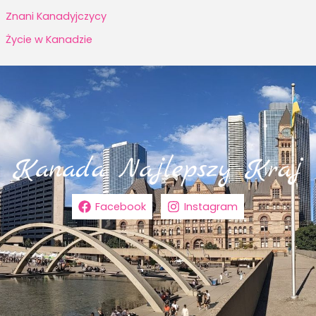
Znani Kanadyjczycy
Życie w Kanadzie
Facebook
Instagram