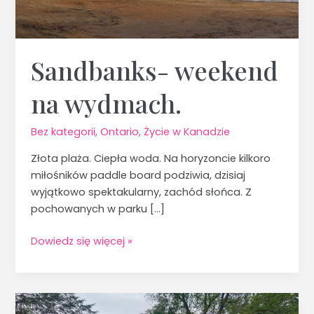
Sandbanks- weekend
na wydmach.
Bez kategorii
,
Ontario
,
Życie w Kanadzie
Złota plaża. Ciepła woda. Na horyzoncie kilkoro
miłośników paddle board podziwia, dzisiaj
wyjątkowo spektakularny, zachód słońca. Z
pochowanych w parku […]
Dowiedz się więcej »
Skarb