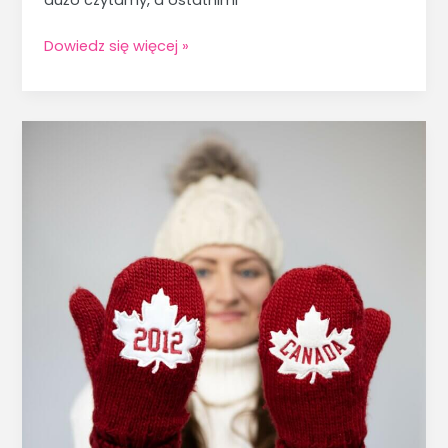
dużo czytamy, a ostatnimi
Dowiedz się więcej »
Emigracja.