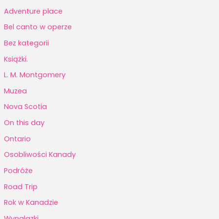
Adventure place
Bel canto w operze
Bez kategorii
Książki.
L. M. Montgomery
Muzea
Nova Scotia
On this day
Ontario
Osobliwości Kanady
Podróże
Road Trip
Rok w Kanadzie
Wynalazki