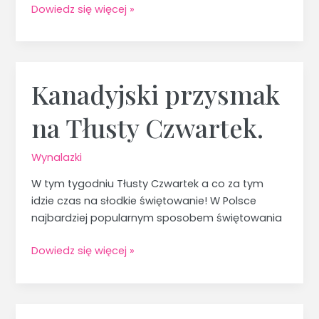
Dowiedz się więcej »
Kanadyjski przysmak
Kanadyjski
przysmak
na Tłusty Czwartek.
na
Tłusty
Czwartek.
Wynalazki
W tym tygodniu Tłusty Czwartek a co za tym
idzie czas na słodkie świętowanie! W Polsce
najbardziej popularnym sposobem świętowania
Dowiedz się więcej »