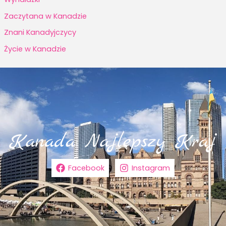
Zaczytana w Kanadzie
Znani Kanadyjczycy
Życie w Kanadzie
Facebook
Instagram