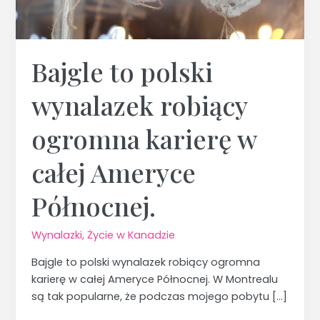
Ameryce
Północnej.
Bajgle to polski
wynalazek robiący
ogromna karierę w
całej Ameryce
Północnej.
Wynalazki
,
Życie w Kanadzie
Bajgle to polski wynalazek robiący ogromna
karierę w całej Ameryce Północnej. W Montrealu
są tak popularne, że podczas mojego pobytu […]