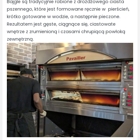
Bajgle są tradycyjnie robione z drożdżowego ciasta
pszennego, które jest formowane ręcznie w pierścień,
krótko gotowane w wodzie, a następnie pieczone.
Rezultatem jest gęste, ciągnące się, ciastowate
wnętrze z zrumienioną i czasami chrupiącą powłoką
zewnętrzną.