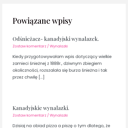
Powiązane wpisy
Odśnieżacz- kanadyjski wynalazek.
Zostaw komentarz
/
Wynalazki
Kiedy przygotowywałam wpis dotyczący wielkie
zamieci śnieżnej z 1888r., dziwnym zbiegiem
okoliczności, rozszalała się burza śnieżna i tak
przez chwilę […]
Kanadyjskie wynalazki.
Zostaw komentarz
/
Wynalazki
Dzisiaj na obiad pizza a piszę o tym dlatego, że