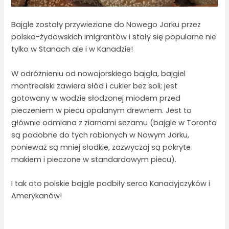
Bajgle zostały przywiezione do Nowego Jorku przez
polsko-żydowskich imigrantów i stały się popularne nie
tylko w Stanach ale i w Kanadzie!
W odróżnieniu od nowojorskiego bajgla, bajgiel
montrealski zawiera słód i cukier bez soli; jest
gotowany w wodzie słodzonej miodem przed
pieczeniem w piecu opalanym drewnem. Jest to
głównie odmiana z ziarnami sezamu (bajgle w Toronto
są podobne do tych robionych w Nowym Jorku,
ponieważ są mniej słodkie, zazwyczaj są pokryte
makiem i pieczone w standardowym piecu).
I tak oto polskie bajgle podbiły serca Kanadyjczyków i
Amerykanów!