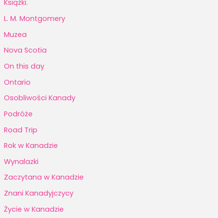
Książki.
L. M. Montgomery
Muzea
Nova Scotia
On this day
Ontario
Osobliwości Kanady
Podróże
Road Trip
Rok w Kanadzie
Wynalazki
Zaczytana w Kanadzie
Znani Kanadyjczycy
Życie w Kanadzie