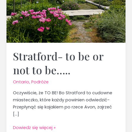
Stratford- to be or
not to be…..
Ontario
,
Podróże
Oczywiście, że TO BE! Bo Stratford to cudowne
miasteczko, które każdy powinien odwiedzić-
Przepłynąć się kajakiem po rzece Avon, zajrzeć
[…]
Dowiedz się więcej »