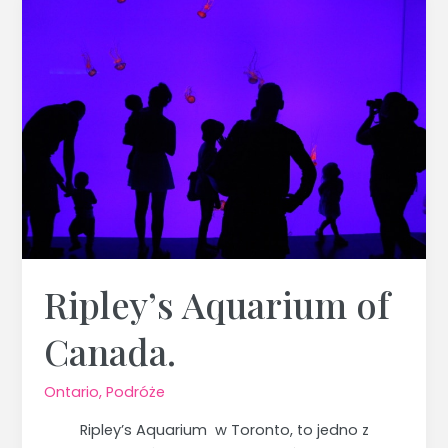
Ripley’s
Aquarium
of
Canada.
Ripley’s Aquarium of
Canada.
Ontario
,
Podróże
Ripley’s Aquarium w Toronto, to jedno z