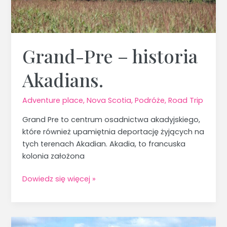
Grand-Pre – historia
Akadians.
Adventure place
,
Nova Scotia
,
Podróże
,
Road Trip
Grand Pre to centrum osadnictwa akadyjskiego,
które również upamiętnia deportację żyjących na
tych terenach Akadian. Akadia, to francuska
kolonia założona
Dowiedz się więcej »
Pamiętnik