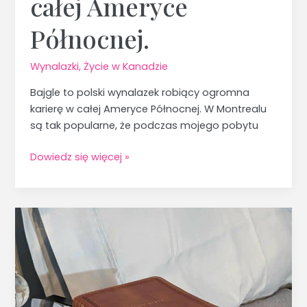
całej Ameryce
Północnej.
Wynalazki
,
Życie w Kanadzie
Bajgle to polski wynalazek robiący ogromna
karierę w całej Ameryce Północnej. W Montrealu
są tak popularne, że podczas mojego pobytu
Dowiedz się więcej »
Biblia
w
hotelach.