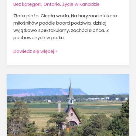
Bez kategorii
,
Ontario
,
Życie w Kanadzie
Złota plaża. Ciepła woda. Na horyzoncie kilkoro
miłośników paddle board podziwia, dzisiaj
wyjątkowo spektakularny, zachód słońca. Z
pochowanych w parku
Dowiedz się więcej »
Grand-
Pre
–
historia
Akadians.