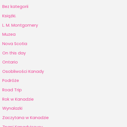
Bez kategorii
Książki.
L. M. Montgomery
Muzea
Nova Scotia
On this day
Ontario
Osobliwości Kanady
Podróże
Road Trip
Rok w Kanadzie
Wynalazki
Zaczytana w Kanadzie
Znani Kanadyjczycy