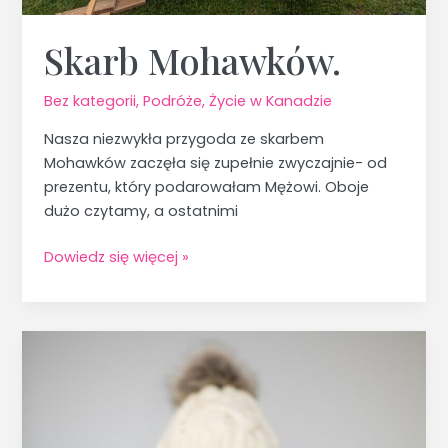
Skarb Mohawków.
Bez kategorii
,
Podróże
,
Życie w Kanadzie
Nasza niezwykła przygoda ze skarbem
Mohawków zaczęła się zupełnie zwyczajnie- od
prezentu, który podarowałam Mężowi. Oboje
dużo czytamy, a ostatnimi
Dowiedz się więcej »
Emigracja.