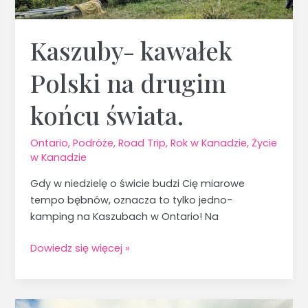
Kaszuby- kawałek
Polski na drugim
końcu świata.
Ontario
,
Podróże
,
Road Trip
,
Rok w Kanadzie
,
Życie
w Kanadzie
Gdy w niedzielę o świcie budzi Cię miarowe
tempo bębnów, oznacza to tylko jedno-
kamping na Kaszubach w Ontario! Na
Dowiedz się więcej »
Sudbury