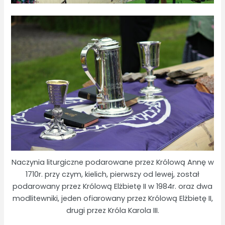
Naczynia liturgiczne podarowane przez Królową Annę w
1710r. przy czym, kielich, pierwszy od lewej, został
podarowany przez Królową Elżbietę II w 1984r. oraz dwa
modlitewniki, jeden ofiarowany przez Królową Elżbietę II,
drugi przez Króla Karola III.