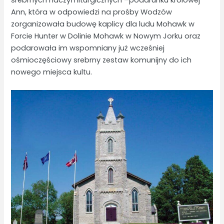
srebrnych naczyń liturgicznych –podarunku królowej
Ann, która w odpowiedzi na prośby Wodzów
zorganizowała budowę kaplicy dla ludu Mohawk w
Forcie Hunter w Dolinie Mohawk w Nowym Jorku oraz
podarowała im wspomniany już wcześniej
ośmioczęściowy srebrny zestaw komunijny do ich
nowego miejsca kultu.