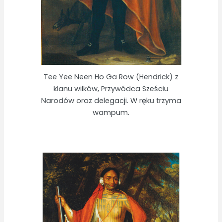
Tee Yee Neen Ho Ga Row (Hendrick) z
klanu wilków, Przywódca Sześciu
Narodów oraz delegacji. W ręku trzyma
wampum.