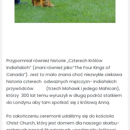
Przypomniał również historie „Czterech Królów
Indiańskich” (znani również jako”The Four Kings of
Canada”). Jest to mało znana choć niezwykle ciekawa
historia czterech odważnych mężczyzn- indiańskich
przywódców (trzech Mohawk i jedego Mahican),
którzy 300 lat temu wyruszyli w długą podróż statkiem
do Londynu aby tam spotkać się z królową Anną.
Po zakończeniu ceremonii udaliśmy się do kościoła
Christ Church, który jest domem dla naszego skarbu-