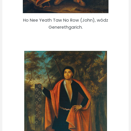
Ho Nee Yeath Taw No Row (John), wódz
Generethgarich.