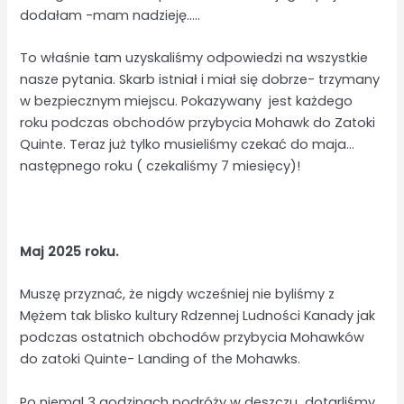
dodałam -mam nadzieję…..
To właśnie tam uzyskaliśmy odpowiedzi na wszystkie
nasze pytania. Skarb istniał i miał się dobrze- trzymany
w bezpiecznym miejscu. Pokazywany jest każdego
roku podczas obchodów przybycia Mohawk do Zatoki
Quinte. Teraz już tylko musieliśmy czekać do maja…
następnego roku ( czekaliśmy 7 miesięcy)!
Maj 2025 roku.
Muszę przyznać, że nigdy wcześniej nie byliśmy z
Mężem tak blisko kultury Rdzennej Ludności Kanady jak
podczas ostatnich obchodów przybycia Mohawków
do zatoki Quinte- Landing of the Mohawks.
Po niemal 3 godzinach podróży w deszczu dotarliśmy