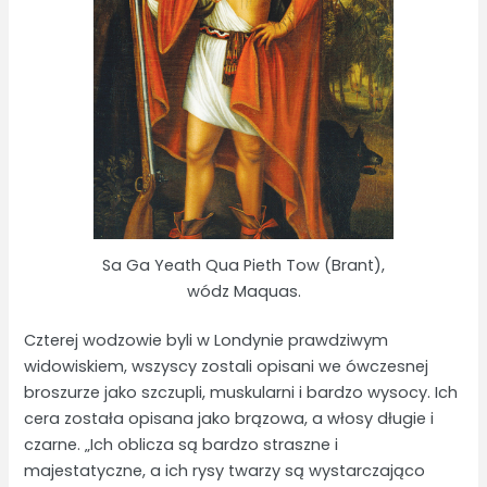
Sa Ga Yeath Qua Pieth Tow (Brant),
wódz Maquas.
Czterej wodzowie byli w Londynie prawdziwym
widowiskiem, wszyscy zostali opisani we ówczesnej
broszurze jako szczupli, muskularni i bardzo wysocy. Ich
cera została opisana jako brązowa, a włosy długie i
czarne. „Ich oblicza są bardzo straszne i
majestatyczne, a ich rysy twarzy są wystarczająco