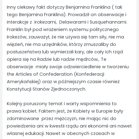
Inny ciekawy fakt dotyczy Benjamina Franklina ( tak
tego Benjamina Franklina). Prowadził on obserwacje i
interakcje z Irokezami, Delawarami i Susquehannami.
Franklin był pod wrażeniem systemu politycznego
Irokezów, zauważył, że nie uzywa się tam siły, nie ma
więzień, nie ma urzędników, którzy zmuszaliby do
posłuszeństwa lub wymierzali kary, ale cały ich rząd
opiera się na Radzie lub radzie mędrców,. Te
obserwacje miały swoje odzwierciedlenie w tworzeniu
the Articles of Confederation (Konfederacji
Amerykańskiej) oraz w późniejszym czasie również
Konstytucji Stanów Zjednoczonych.
Kolejny poruszony temat i warty wspomnienia to
prawa kobiet. Faktem jest, że Kobiety w Europie były
zdominowane przez mężczyzn, nie mając nic do
powiedzenia ani w kwestii rządu ani ekonomii ani nawet
własnej edukacji. Nawet w obecnych czasach w