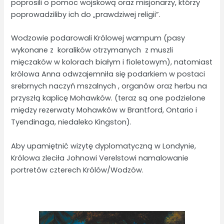
poprosili o pomoc wojskową oraz misjonarzy, którzy
poprowadziliby ich do „prawdziwej religii”.
Wodzowie podarowali Królowej wampum (pasy
wykonane z koralików otrzymanych z muszli
mięczaków w kolorach białym i fioletowym), natomiast
królowa Anna odwzajemniła się podarkiem w postaci
srebrnych naczyń mszalnych , organów oraz herbu na
przyszłą kaplicę Mohawków. (teraz są one podzielone
między rezerwaty Mohawków w Brantford, Ontario i
Tyendinaga, niedaleko Kingston).
Aby upamiętnić wizytę dyplomatyczną w Londynie,
Królowa zleciła Johnowi Verelstowi namalowanie
portretów czterech Królów/Wodzów.