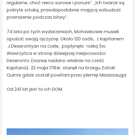
regularne, choć nieco surowe i ponure”. „Ich twarze są
pokryte sztuką, prawdopodobnie mającą wzbudzać
przerażenie podczas bitwy”.
74 lata po tych wydarzeniach, Mohawkowie musieli
opuścić swoją ojczyznę. Około 120 osób, z kapitanem
J.Deserontyan na czele, popłynęło rzeką Św.
Wawrzyńca w stronę dzisiejszej miejscowości
Deseronto (nazwę nadano właśnie na cześć
Kapitana). 22 maja 1784r. stanęli na brzegu Zatoki
Quinte gdzie zostali powitani przez plemię Mississauga.
Od 241 lat jest to ich DOM.