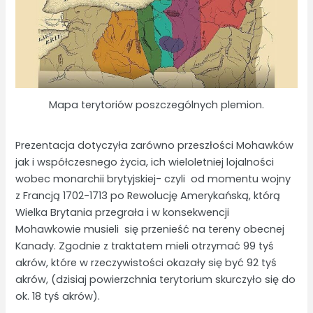
Mapa terytoriów poszczególnych plemion.
Prezentacja dotyczyła zarówno przeszłości Mohawków
jak i współczesnego życia, ich wieloletniej lojalności
wobec monarchii brytyjskiej- czyli od momentu wojny
z Francją 1702-1713 po Rewolucję Amerykańską, którą
Wielka Brytania przegrała i w konsekwencji
Mohawkowie musieli się przenieść na tereny obecnej
Kanady. Zgodnie z traktatem mieli otrzymać 99 tyś
akrów, które w rzeczywistości okazały się być 92 tyś
akrów, (dzisiaj powierzchnia terytorium skurczyło się do
ok. 18 tyś akrów).