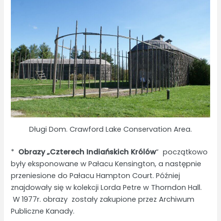
Długi Dom. Crawford Lake Conservation Area.
*
Obrazy „Czterech Indiańskich Królów
” początkowo
były eksponowane w Pałacu Kensington, a następnie
przeniesione do Pałacu Hampton Court. Później
znajdowały się w kolekcji Lorda Petre w Thorndon Hall.
W 1977r. obrazy zostały zakupione przez Archiwum
Publiczne Kanady.