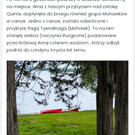
na miejsce. Wraz z naszym przybyciem nad zatokę
Quinte, dopłynęła do brzegu również grupa Mohawków
w canoe. Jedno z canoe, zostało odwrócone i
przykryte flagą Tyendinaga (Mohawk). To na nim
stanęły srebra (naczynia liturgiczne) podarowane
przez królową Annę czterem wodzom , którzy odbyli
podróż do Londynu trzysta lat temu.