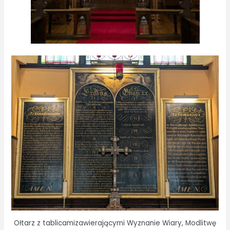
Ołtarz z tablicamizawierającymi Wyznanie Wiary, Modlitwę