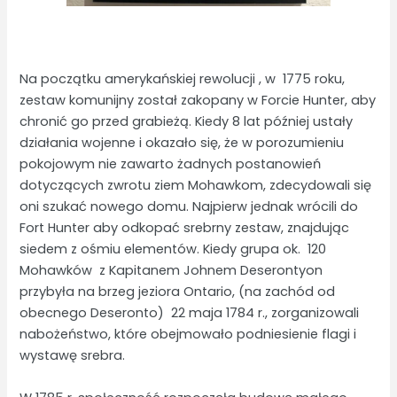
Na początku amerykańskiej rewolucji , w 1775 roku,
zestaw komunijny został zakopany w Forcie Hunter, aby
chronić go przed grabieżą. Kiedy 8 lat później ustały
działania wojenne i okazało się, że w porozumieniu
pokojowym nie zawarto żadnych postanowień
dotyczących zwrotu ziem Mohawkom, zdecydowali się
oni szukać nowego domu. Najpierw jednak wrócili do
Fort Hunter aby odkopać srebrny zestaw, znajdując
siedem z ośmiu elementów. Kiedy grupa ok. 120
Mohawków z Kapitanem Johnem Deserontyon
przybyła na brzeg jeziora Ontario, (na zachód od
obecnego Deseronto) 22 maja 1784 r., zorganizowali
nabożeństwo, które obejmowało podniesienie flagi i
wystawę srebra.