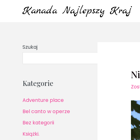
Przejdź
do
treści
Szukaj
S
N
Kategorie
Zos
Adventure place
Bel canto w operze
Bez kategorii
Książki.