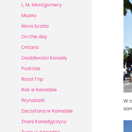
L. M. Montgomery
Muzea
Nova Scotia
On this day
Ontario
Osobliwości Kanady
Podróże
Road Trip
Rok w Kanadzie
Wynalazki
W c
sam
Zaczytana w Kanadzie
Znani Kanadyjczycy