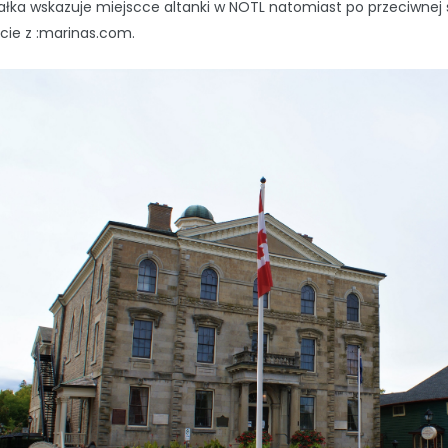
ałka wskazuje miejscce altanki w NOTL natomiast po przeciwnej s
cie z :marinas.com.