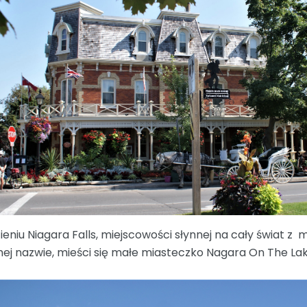
ieniu Niagara Falls, miejscowości słynnej na cały świat 
ej nazwie, mieści się małe miasteczko Nagara On The Lak