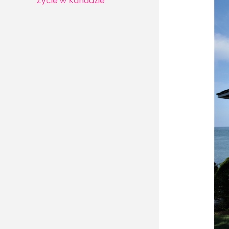
Życie w Kanadzie