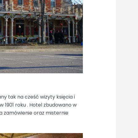
 tak na cześć wizyty księcia i
) w 1901 roku . Hotel zbudowano w
a zamówienie oraz misternie