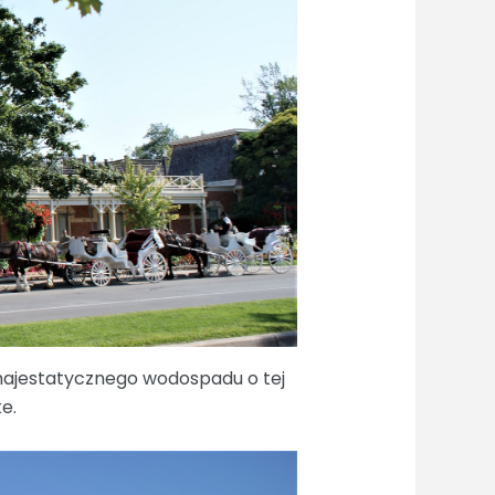
z majestatycznego wodospadu o tej
e.