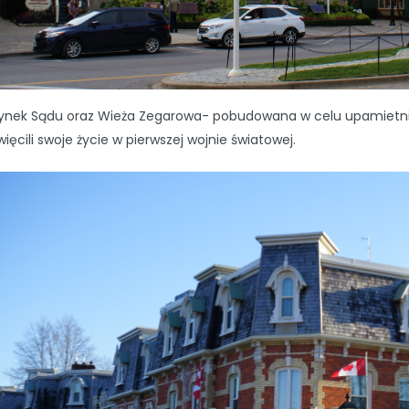
ynek Sądu oraz Wieża Zegarowa- pobudowana w celu upamietni
ięcili swoje życie w pierwszej wojnie światowej.