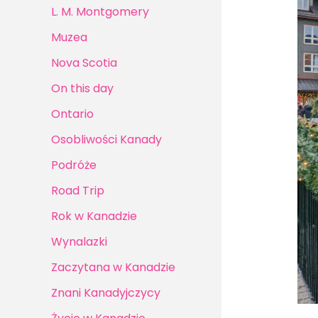
L. M. Montgomery
Muzea
Nova Scotia
On this day
Ontario
Osobliwości Kanady
Podróże
Road Trip
Rok w Kanadzie
Wynalazki
Zaczytana w Kanadzie
Znani Kanadyjczycy