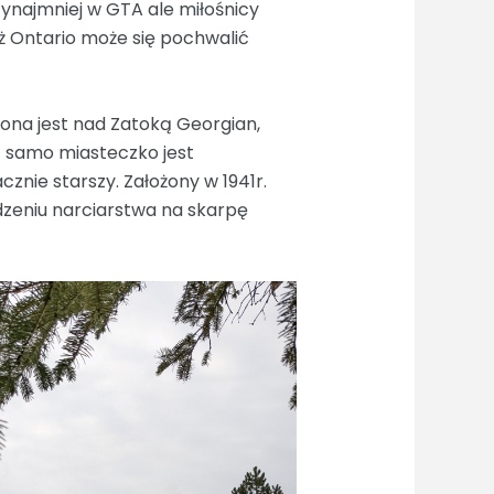
ynajmniej w GTA ale miłośnicy
 Ontario może się pochwalić
żona jest nad Zatoką Georgian,
 samo miasteczko jest
znie starszy. Założony w 1941r.
zeniu narciarstwa na skarpę