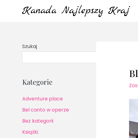
Przejdź
do
treści
Szukaj
S
B
Kategorie
Zos
Adventure place
Bel canto w operze
Bez kategorii
Książki.