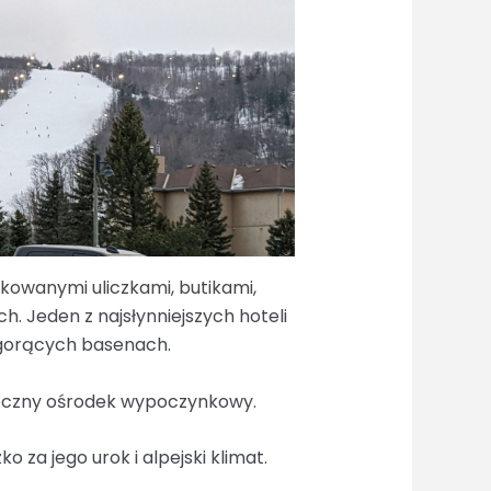
kowanymi uliczkami, butikami,
. Jeden z najsłynniejszych hoteli
 gorących basenach.
łoroczny ośrodek wypoczynkowy.
 za jego urok i alpejski klimat.