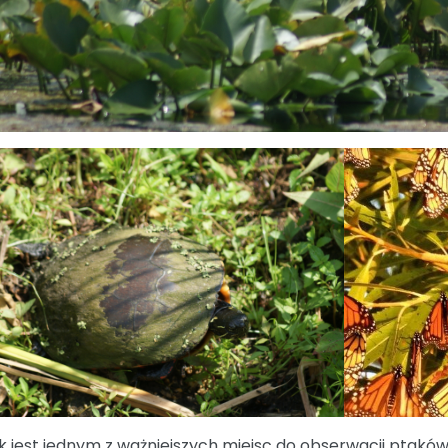
k jest jednym z ważniejszych miejsc do obserwacji ptakó