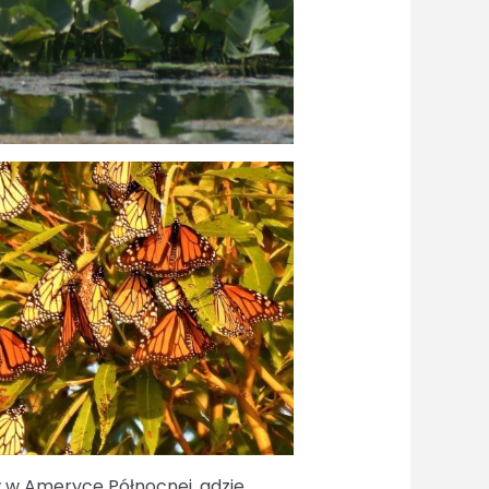
w w Ameryce Północnej, gdzie