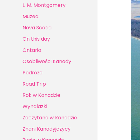
L. M. Montgomery
Muzea
Nova Scotia
On this day
Ontario
Osobliwości Kanady
Podróże
Road Trip
Rok w Kanadzie
Wynalazki
Zaczytana w Kanadzie
Znani Kanadyjczycy