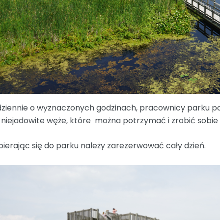
ziennie o wyznaczonych godzinach, pracownicy parku poka
 niejadowite węże, które można potrzymać i zrobić sobie z
ierając się do parku należy zarezerwować cały dzień.