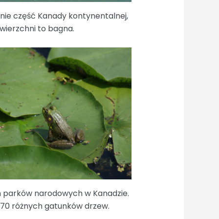
dnie część Kanady kontynentalnej,
owierzchni to bagna.
ych parków narodowych w Kanadzie.
70 różnych gatunków drzew.