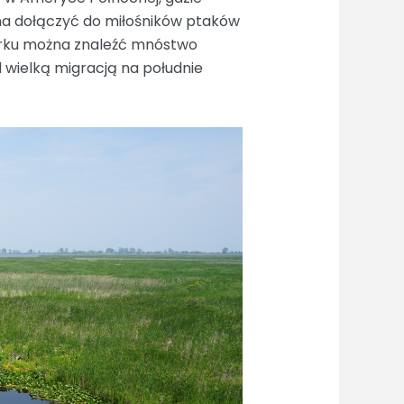
a dołączyć do miłośników ptaków
parku można znaleźć mnóstwo
d wielką migracją na południe