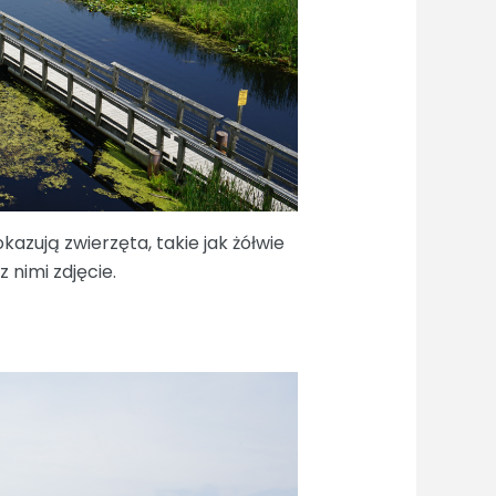
zują zwierzęta, takie jak żółwie
 nimi zdjęcie.