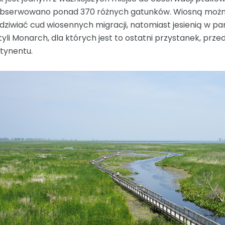
bserwowano ponad 370 różnych gatunków. Wiosną możn
odziwiać cud wiosennych migracji, natomiast jesienią w 
yli Monarch, dla których jest to ostatni przystanek, prze
tynentu.