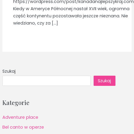
https://wordpress.com/post/kanadanajlepszykraj.com
Kiedy w Ameryce Północnej nastał XVII wiek, ogromna
część kontynentu pozostawała jeszcze nieznana. Nie
wiedziano, czy za […]
Szukaj
Szukaj
Kategorie
Adventure place
Bel canto w operze