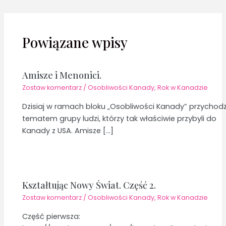
Powiązane wpisy
Amisze i Menonici.
Zostaw komentarz
/
Osobliwości Kanady
,
Rok w Kanadzie
Dzisiaj w ramach bloku „Osobliwości Kanady” przychodz
tematem grupy ludzi, którzy tak właściwie przybyli do
Kanady z USA. Amisze […]
Kształtując Nowy Świat. Część 2.
Zostaw komentarz
/
Osobliwości Kanady
,
Rok w Kanadzie
Część pierwsza: