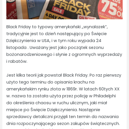
Black Friday to typowy amerykański ,,wynalazek”,
tradycyjnie jest to dzień następujący po Święcie
Dziękczynienia w USA, i w tym roku wypada 24
listopada . Uważany jest jako początek sezonu
bożonarodzeniowego i słynie z ogromnych wyprzedaży
i rabatów.
Jest kilka teorii jak powstał Black Friday. Po raz pierwszy
użyto tego terminu do opisania krachu na
amerykańskim rynku złota w 1869r. W latach 60tych XX
w. nazwa ta została użyta przez policję w Philadelphi
do określenia chaosu w ruchu ulicznym, jaki miał
miejsce po Święcie Dziękczynienia. Następnie
sprzedawcy detaliczni przyjęli ten termin do nazwania
dnia rozpoczynającego sezon zakupów świątecznych.