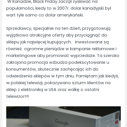
W Kanadzie, Black Friday zaczął zyskiwać na
popularności, kiedy to w 2007r. dolar kanadyjski był
wart tyle samo co dolar amerykański.
Sprzedawcy, specjalnie na ten dzień, przygotowują
wyjątkowo atrakcyjne oferty aby przyciągnąć do
sklepu jak najwięcej kupujących. Inwestowane są
również ogromne pieniądze w kampanie reklamowe i
marketingowe aby promować wyprzedaże. Ta szeroko
zakrojona promocja wzbudza podekscytowanie u
konsumentów, skutecznie zachęcając ich do
odwiedzenia sklepów w tym dniu. Pamiętam jak kiedyś,
w polskiej telewizji, pokazywano szturm klientów na
sklep z elektroniką w USA oraz walkę o ostatni
telewizor!!!!