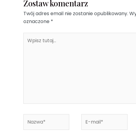
Zostaw komentarz
Twój adres email nie zostanie opublikowany.
Wy
oznaczone
*
Wpisz
tutaj...
Nazwa*
E-
mail*