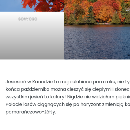
SONY DSC
Jesiesień w Kanadzie to moja ulubiona pora roku, nie ty
końca października można cieszyć się ciepłymi i słone
wszystkim jesień to kolory! Nigdzie nie widziałam piękniejs
Połacie lasów ciągnących się po horyzont zmieniają k
pomarańczowo-żółty.