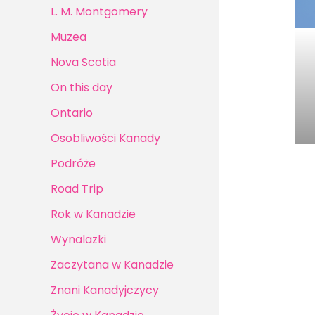
L. M. Montgomery
Muzea
Nova Scotia
On this day
Ontario
Osobliwości Kanady
Podróże
Road Trip
Rok w Kanadzie
Wynalazki
Zaczytana w Kanadzie
Znani Kanadyjczycy