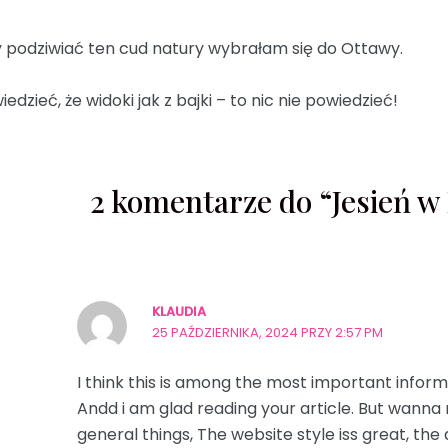
 podziwiać ten cud natury wybrałam się do Ottawy.
iedzieć, że widoki jak z bajki – to nic nie powiedzieć!
2 komentarze do “Jesień w
KLAUDIA
25 PAŹDZIERNIKA, 2024 PRZY 2:57 PM
I think this is among the most important inform
Andd i am glad reading your article. But wann
general things, The website style iss great, the a