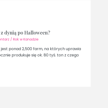
 z dynią po Halloween?
ntarz
/
Rok w Kanadzie
jest ponad 2,500 farm, na których uprawia
ocznie produkuje się ok. 80 tyś. ton z czego