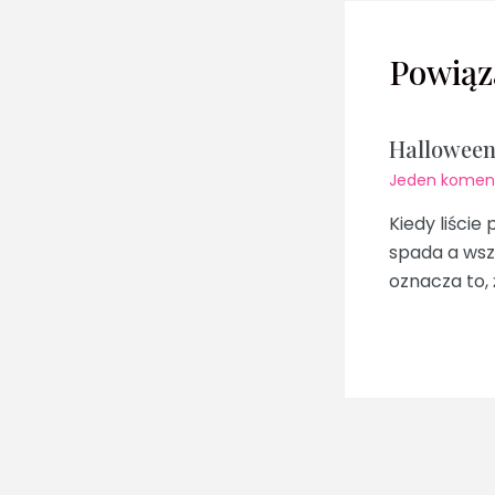
Powiąz
Hallowee
Jeden komen
Kiedy liście
spada a wsz
oznacza to, 