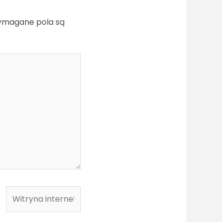
magane pola są
Witryna
internetowa