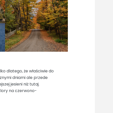
lko dlatego, że właściwie do
cznymi dniami ale przede
zej jesieni niż tutaj.
olory na czerwono-