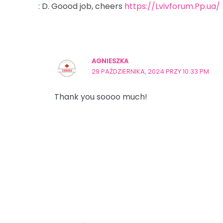
: D. Goood job, cheers
https://Lvivforum.Pp.ua/
AGNIESZKA
29 PAŹDZIERNIKA, 2024 PRZY 10:33 PM
Thank you soooo much!