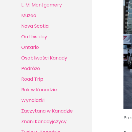
L. M. Montgomery
Muzea
Nova Scotia
On this day
Ontario
Osobliwości Kanady
Podróże
Road Trip
Rok w Kanadzie
Wynalazki
Zaczytana w Kanadzie
Par
Znani Kanadyjczycy