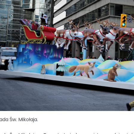
ada Św. Mikołaja.