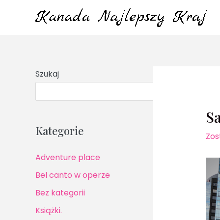
Przejdź
do
treści
Szukaj
S
Sa
Kategorie
Zos
Adventure place
Bel canto w operze
Bez kategorii
Książki.