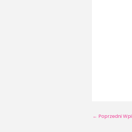
←
Poprzedni Wpi