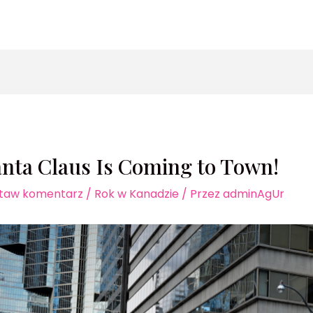
zukaj
nta Claus Is Coming to Town!
taw komentarz
/
Rok w Kanadzie
/ Przez
adminAgUr