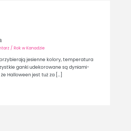
n
tarz
/
Rok w Kanadzie
e przybierają jesienne kolory, temperatura
zystkie ganki udekorowane są dyniami-
że Halloween jest tuż za […]