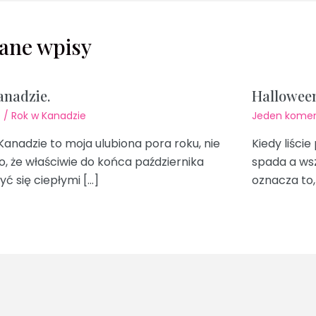
ane wpisy
anadzie.
Hallowee
e
/
Rok w Kanadzie
Jeden komen
Kanadzie to moja ulubiona pora roku, nie
Kiedy liści
o, że właściwie do końca października
spada a ws
ć się ciepłymi […]
oznacza to, 