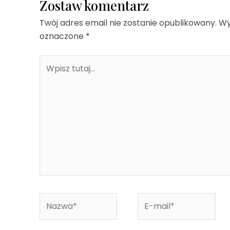
Zostaw komentarz
Twój adres email nie zostanie opublikowany.
Wy
oznaczone
*
Wpisz
tutaj...
Nazwa*
E-
mail*