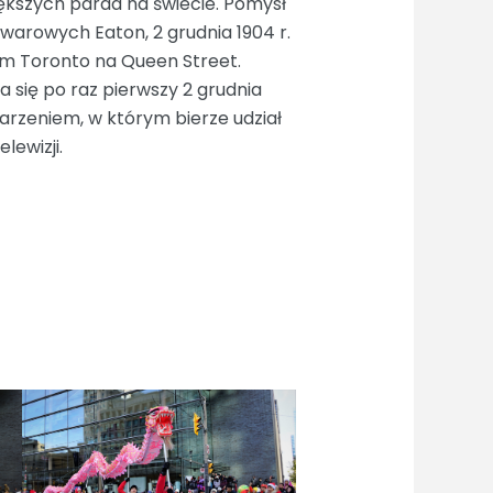
iększych parad na świecie. Pomysł
owarowych Eaton, 2 grudnia 1904 r.
rum Toronto na Queen Street.
 się po raz pierwszy 2 grudnia
arzeniem, w którym bierze udział
lewizji.