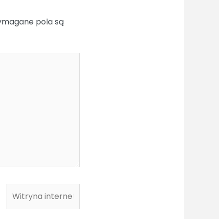
magane pola są
Witryna
internetowa