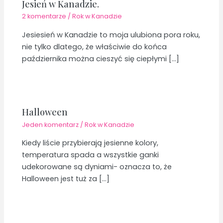
Jesień w Kanadzie.
2 komentarze
/
Rok w Kanadzie
Jesiesień w Kanadzie to moja ulubiona pora roku,
nie tylko dlatego, że właściwie do końca
października można cieszyć się ciepłymi […]
Halloween
Jeden komentarz
/
Rok w Kanadzie
Kiedy liście przybierają jesienne kolory,
temperatura spada a wszystkie ganki
udekorowane są dyniami- oznacza to, że
Halloween jest tuż za […]