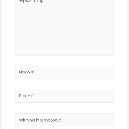
tutaj...
Nazwa*
E-
mail*
Witryna
internetowa