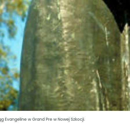
g Evangeline w Grand Pre w Nowej Szkocji.