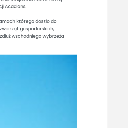
ji Acadians.
ramach którego doszło do
 zwierząt gospodarskich,
wzdłuż wschodniego wybrzeża