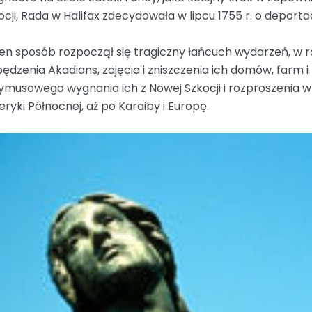
ocji, Rada w Halifax zdecydowała w lipcu 1755 r. o deportac
en sposób rozpoczął się tragiczny łańcuch wydarzeń, w 
ędzenia Akadians, zajęcia i zniszczenia ich domów, farm i
ymusowego wygnania ich z Nowej Szkocji i rozproszenia 
ryki Północnej, aż po Karaiby i Europę.