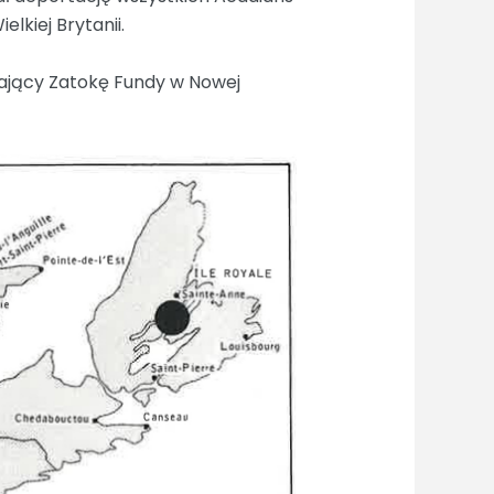
elkiej Brytanii.
zający Zatokę Fundy w Nowej