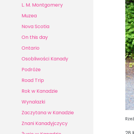
L. M. Montgomery
Muzea
Nova Scotia
On this day
Ontario
Osobliwości Kanady
Podróże
Road Trip
Rok w Kanadzie
Wynalazki
Zaczytana w Kanadzie
Rzeź
Znani Kanadyjczycy
28 