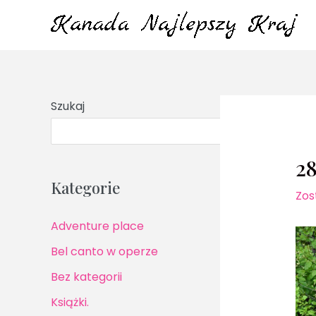
Przejdź
do
treści
Szukaj
S
28
Kategorie
Zos
Adventure place
Bel canto w operze
Bez kategorii
Książki.