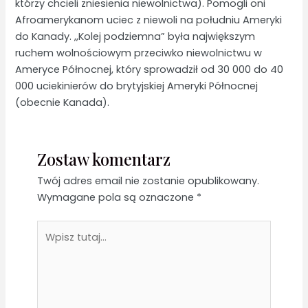
którzy chcieli zniesienia niewolnictwa). Pomogli oni
Afroamerykanom uciec z niewoli na południu Ameryki
do Kanady. ,,Kolej podziemna” była największym
ruchem wolnościowym przeciwko niewolnictwu w
Ameryce Północnej, który sprowadził od 30 000 do 40
000 uciekinierów do brytyjskiej Ameryki Północnej
(obecnie Kanada).
Zostaw komentarz
Twój adres email nie zostanie opublikowany.
Wymagane pola są oznaczone
*
Wpisz
tutaj...