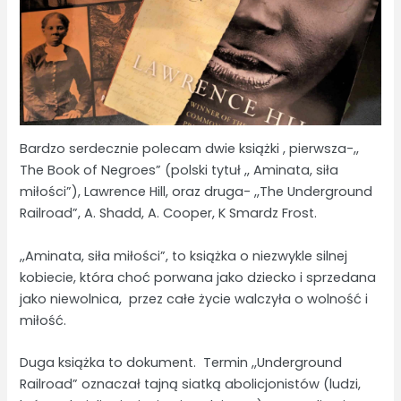
Bardzo serdecznie polecam dwie książki , pierwsza-,,
The Book of Negroes” (polski tytuł ,, Aminata, siła
miłości”), Lawrence Hill, oraz druga- ,,The Underground
Railroad”, A. Shadd, A. Cooper, K Smardz Frost.
,,Aminata, siła miłości”, to książka o niezwykle silnej
kobiecie, która choć porwana jako dziecko i sprzedana
jako niewolnica, przez całe życie walczyła o wolność i
miłość.
Duga książka to dokument. Termin ,,Underground
Railroad” oznaczał tajną siatką abolicjonistów (ludzi,