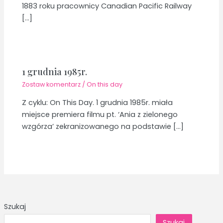
1883 roku pracownicy Canadian Pacific Railway
[…]
1 grudnia 1985r.
Zostaw komentarz
/
On this day
Z cyklu: On This Day. 1 grudnia 1985r. miała
miejsce premiera filmu pt. ‘Ania z zielonego
wzgórza’ zekranizowanego na podstawie […]
Szukaj
Szukaj