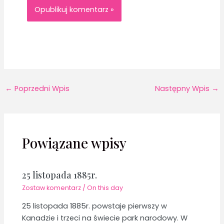
←
Poprzedni Wpis
Następny Wpis
→
Powiązane wpisy
25 listopada 1885r.
Zostaw komentarz
/
On this day
25 listopada 1885r. powstaje pierwszy w
Kanadzie i trzeci na świecie park narodowy. W