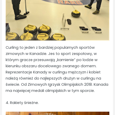
Curling to jeden z bardziej popularnych sportów
zimowych w Kanadzie. Jes to sport zespołowy, w
którym gracze przesuwają „kamienie” po lodzie w
kierunku obszaru docelowego zwanego domem.
Reprezentacje Kanady w curlingu mężczyzn i kobiet
należą również do najlepszych drużyn w curlingu na
świecie. Od Zimowych Igrzysk Olimpijskich 2018. Kanada
ma najwięcej medali olimpijskich w tym sporcie.
4. Rakiety śnieżne.