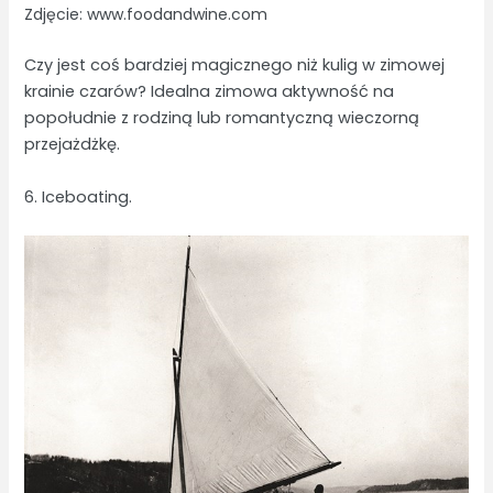
Zdjęcie: www.foodandwine.com
Czy jest coś bardziej magicznego niż kulig w zimowej
krainie czarów? Idealna zimowa aktywność na
popołudnie z rodziną lub romantyczną wieczorną
przejażdżkę.
6. Iceboating.