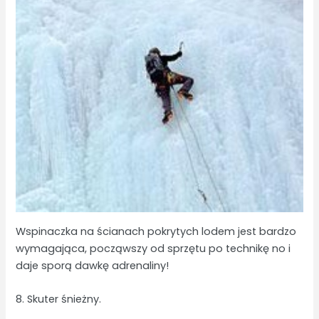
Wspinaczka na ścianach pokrytych lodem jest bardzo
wymagająca, począwszy od sprzętu po technikę no i
daje sporą dawkę adrenaliny!
8. Skuter śnieżny.