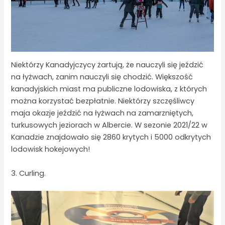
Niektórzy Kanadyjczycy żartują, że nauczyli się jeździć
na łyżwach, zanim nauczyli się chodzić. Większość
kanadyjskich miast ma publiczne lodowiska, z których
można korzystać bezpłatnie. Niektórzy szczęśliwcy
maja okazje jeździć na łyżwach na zamarzniętych,
turkusowych jeziorach w Albercie. W sezonie 2021/22 w
Kanadzie znajdowało się 2860 krytych i 5000 odkrytych
lodowisk hokejowych!
3. Curling.