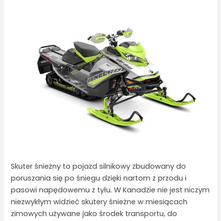
Skuter śnieżny to pojazd silnikowy zbudowany do
poruszania się po śniegu dzięki nartom z przodu i
pasowi napędowemu z tyłu. W Kanadzie nie jest niczym
niezwykłym widzieć skutery śnieżne w miesiącach
zimowych używane jako środek transportu, do