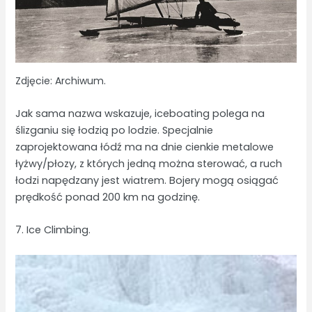
Zdjęcie: Archiwum.
Jak sama nazwa wskazuje, iceboating polega na
ślizganiu się łodzią po lodzie. Specjalnie
zaprojektowana łódź ma na dnie cienkie metalowe
łyżwy/płozy, z których jedną można sterować, a ruch
łodzi napędzany jest wiatrem. Bojery mogą osiągać
prędkość ponad 200 km na godzinę.
7. Ice Climbing.