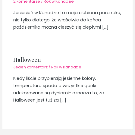
2 komentarze
/
Rok w Kanadzie
Jesiesień w Kanadzie to moja ulubiona pora roku,
nie tylko dlatego, że właściwie do końca
października można cieszyć się ciepłymi […]
Halloween
Jeden komentarz
/
Rok w Kanadzie
Kiedy liście przybierają jesienne kolory,
temperatura spada a wszystkie ganki
udekorowane są dyniami- oznacza to, że
Halloween jest tuż za […]