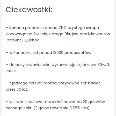
Ciekawostki:
– Kanada produkuje ponad 75% czystego syropu
klonowego na świecie, z czego 91% jest produkowane w
prowincji Quebec.
– w Kanadzie jest ponad 13000 producentów.
– do pozyskiwania soku wykorzystuje się drzewa 30-40
letnie.
– z jednego drzewa można pozyskiwać sok nawet
przez 70 lat.
– w sezonie drzewo może dać nawet do 20 galonów
cennego soku ( 1 galon równa się 3,785 litra).