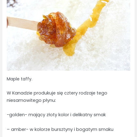
Maple taffy.
W Kanadzie produkuje się cztery rodzaje tego
niesamowitego płynu:
-golden- mający złoty kolor i delikatny smak
– amber- w kolorze bursztyny i bogatym smaku