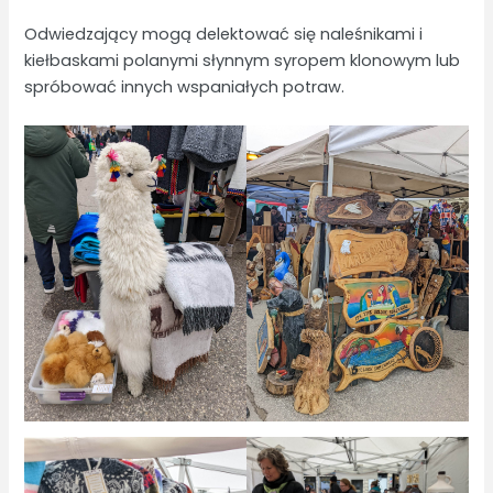
Odwiedzający mogą delektować się naleśnikami i
kiełbaskami polanymi słynnym syropem klonowym lub
spróbować innych wspaniałych potraw.