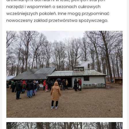
narzędzi i wspomnień o sezonach cukrowych
wcześniejszych pokoleń. Inne mogą przypominać
nowoczesny zakład przetwórstwa spożywczego.