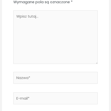
Wymagane pola są oznaczone
*
Wpisz
tutaj...
Nazwa*
E-
mail*