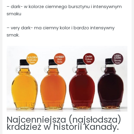
– dark- w kolorze ciemnego bursztynu i intensywnym
smaku
– very dark- ma ciemny kolor i bardzo intensywny
smak.
Najcenniejsza (najsłodsza)
kradzież w historii Kanady.