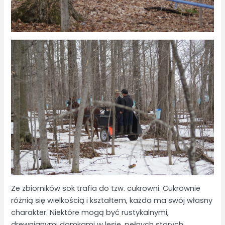
Ze zbiorników sok trafia do tzw. cukrowni. Cukrownie
różnią się wielkością i kształtem, każda ma swój własny
charakter. Niektóre mogą być rustykalnymi,
drewnianymi domkami w lesie, pełnych starych