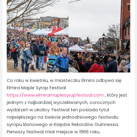
Co roku w kwietniu, w miasteczku Elmira odbywa się
Elmira Maple Syrop Festival
https://www.elmiramaplesyrupfestival.com
, który jest
jednym z najbardziej wyczekiwanych, corocznych
wydarzeń w okolicy. Festiwal ten posiada tytuł
największego na świecie jednodniowego festiwalu
syropu klonowego w Księdze Rekordów Guinnessa.
Pierwszy festiwal miał miejsce w 1966 roku.