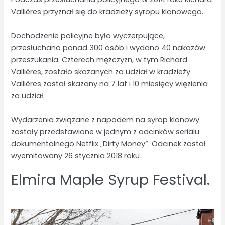
Vallières przyznał się do kradzieży syropu klonowego.
Dochodzenie policyjne było wyczerpujące,
przesłuchano ponad 300 osób i wydano 40 nakazów
przeszukania. Czterech mężczyzn, w tym Richard
Vallières, zostało skazanych za udział w kradzieży.
Vallières został skazany na 7 lat i 10 miesięcy więzienia
za udział.
Wydarzenia związane z napadem na syrop klonowy
zostały przedstawione w jednym z odcinków serialu
dokumentalnego Netflix „Dirty Money”. Odcinek został
wyemitowany 26 stycznia 2018 roku
Elmira Maple Syrup Festival.