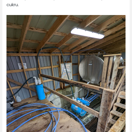
cukru.