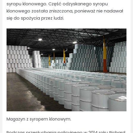
syropu klonowego. Część odzyskanego syropu
klonowego została zniszczona, ponieważ nie nadawał
się do spożycia przez ludzi.
Magazyn z syropem klonowym.
Podczas przesłuchania policyjnego w 2014 roku Richard