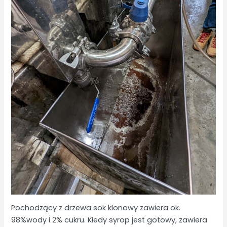
Pochodzący z drzewa sok klonowy zawiera ok.
98%wody i 2% cukru. Kiedy syrop jest gotowy, zawiera