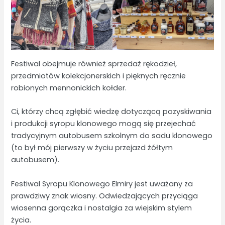
Festiwal obejmuje również sprzedaż rękodzieł,
przedmiotów kolekcjonerskich i pięknych ręcznie
robionych mennonickich kołder.
Ci, którzy chcą zgłębić wiedzę dotyczącą pozyskiwania
i produkcji syropu klonowego mogą się przejechać
tradycyjnym autobusem szkolnym do sadu klonowego
(to był mój pierwszy w życiu przejazd żółtym
autobusem).
Festiwal Syropu Klonowego Elmiry jest uważany za
prawdziwy znak wiosny. Odwiedzających przyciąga
wiosenna gorączka i nostalgia za wiejskim stylem
życia.