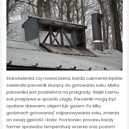
Staroświecka czy nowoczesna, każda cukrownia będzie
zawierała parownik służący do gotowania soku. Miska
parownika jest podzielona na przegrody, dzięki czemu
sok przepływa w sposób ciągły. Parowniki mogą być
opalane drewnem, olejem lub gazem. Po kilku
godzinach gotowania/ odparowywania soku, zmienia
on swoją gęstość i kolor. Pod koniec procesu każdy
farmer sprawdza temperaturę wrzenia oraz poziom