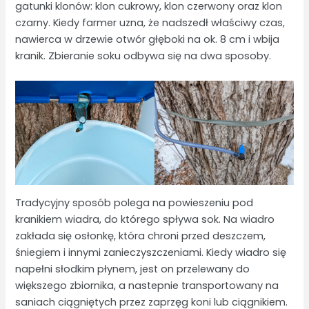
gatunki klonów: klon cukrowy, klon czerwony oraz klon
czarny. Kiedy farmer uzna, że nadszedł właściwy czas,
nawierca w drzewie otwór głęboki na ok. 8 cm i wbija
kranik. Zbieranie soku odbywa się na dwa sposoby.
Tradycyjny sposób polega na powieszeniu pod
kranikiem wiadra, do którego spływa sok. Na wiadro
zakłada się osłonkę, która chroni przed deszczem,
śniegiem i innymi zanieczyszczeniami. Kiedy wiadro się
napełni słodkim płynem, jest on przelewany do
większego zbiornika, a nastepnie transportowany na
saniach ciągniętych przez zaprzęg koni lub ciągnikiem.