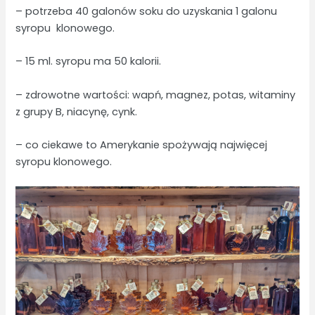
– potrzeba 40 galonów soku do uzyskania 1 galonu
syropu klonowego.
– 15 ml. syropu ma 50 kalorii.
– zdrowotne wartości: wapń, magnez, potas, witaminy
z grupy B, niacynę, cynk.
– co ciekawe to Amerykanie spożywają najwięcej
syropu klonowego.