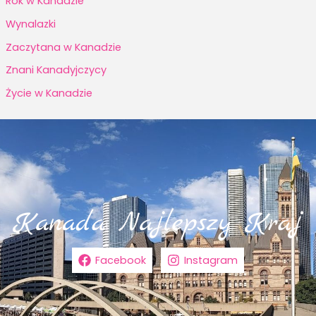
Rok w Kanadzie
Wynalazki
Zaczytana w Kanadzie
Znani Kanadyjczycy
Życie w Kanadzie
Facebook
Instagram