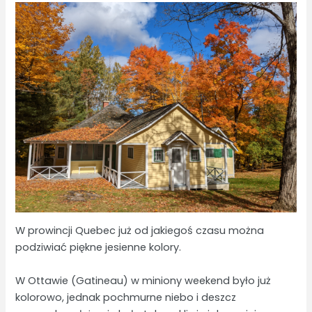
W prowincji Quebec już od jakiegoś czasu można
podziwiać piękne jesienne kolory.
W Ottawie (Gatineau) w miniony weekend było już
kolorowo, jednak pochmurne niebo i deszcz