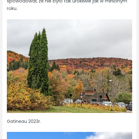
spowodował, że nie było tak urokliwie jak w minionym
roku.
Gatineau 2023r.