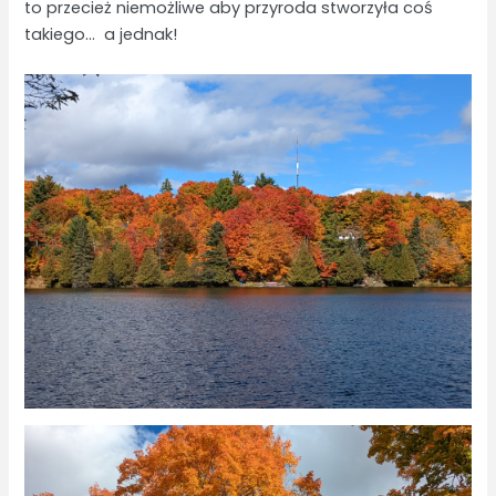
to przecież niemożliwe aby przyroda stworzyła coś
takiego… a jednak!