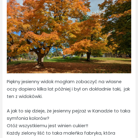
Piękny jesienny widok mogłam zobaczyć na własne
oczy dopiero kilka lat później i był on dokładnie taki, jak
ten z widokówki.
A jak to się dzieje, że jesienny pejzaż w Kanadzie to taka
symfonia kolorów?
Otóż wszystkiemu jest winien cukier!!
Każdy zielony liść to taka maleńka fabryka, która