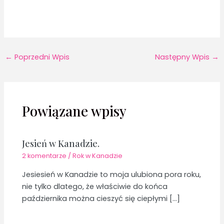
←
Poprzedni Wpis
Następny Wpis
→
Powiązane wpisy
Jesień w Kanadzie.
2 komentarze
/
Rok w Kanadzie
Jesiesień w Kanadzie to moja ulubiona pora roku,
nie tylko dlatego, że właściwie do końca
października można cieszyć się ciepłymi […]