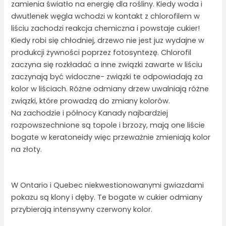
zamienia światło na energię dla rośliny. Kiedy woda i
dwutlenek węgla wchodzi w kontakt z chlorofilem w
liściu zachodzi reakcja chemiczna i powstaje cukier!
Kiedy robi się chłodniej, drzewo nie jest juz wydajne w
produkcji żywności poprzez fotosyntezę. Chlorofil
zaczyna się rozkładać a inne związki zawarte w liściu
zaczynają być widoczne- związki te odpowiadają za
kolor w liściach. Różne odmiany drzew uwalniają różne
związki, które prowadzą do zmiany kolorów.
Na zachodzie i północy Kanady najbardziej
rozpowszechnione są topole i brzozy, mają one liście
bogate w keratoneidy więc przeważnie zmieniają kolor
na złoty.
W Ontario i Quebec niekwestionowanymi gwiazdami
pokazu są klony i dęby. Te bogate w cukier odmiany
przybierają intensywny czerwony kolor.