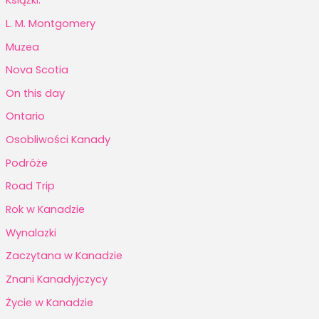
Książki.
L. M. Montgomery
Muzea
Nova Scotia
On this day
Ontario
Osobliwości Kanady
Podróże
Road Trip
Rok w Kanadzie
Wynalazki
Zaczytana w Kanadzie
Znani Kanadyjczycy
Życie w Kanadzie