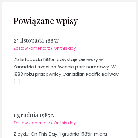
Powiązane wpisy
25 listopada 1885r.
Zostaw komentarz
/
On this day
25 listopada 1885r. powstaje pierwszy w
Kanadzie i trzeci na świecie park narodowy. W
1883 roku pracownicy Canadian Pacific Railway
[…]
1 grudnia 1985r.
Zostaw komentarz
/
On this day
Z cyklu: On This Day. 1 grudnia 1985r. miała