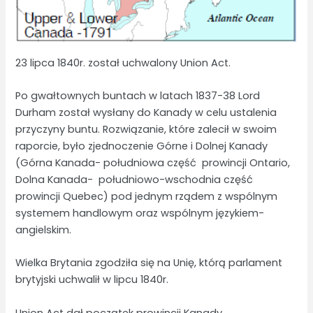
23 lipca 1840r. został uchwalony Union Act.
Po gwałtownych buntach w latach 1837-38 Lord
Durham został wysłany do Kanady w celu ustalenia
przyczyny buntu. Rozwiązanie, które zalecił w swoim
raporcie, było zjednoczenie Górne i Dolnej Kanady
(Górna Kanada- południowa część prowincji Ontario,
Dolna Kanada- południowo-wschodnia część
prowincji Quebec) pod jednym rządem z wspólnym
systemem handlowym oraz wspólnym językiem-
angielskim.
Wielka Brytania zgodziła się na Unię, którą parlament
brytyjski uchwalił w lipcu 1840r.
Union Act dał początek prowincji Kanady.