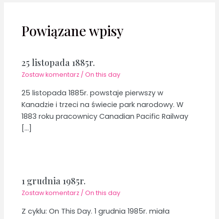
Powiązane wpisy
25 listopada 1885r.
Zostaw komentarz
/
On this day
25 listopada 1885r. powstaje pierwszy w
Kanadzie i trzeci na świecie park narodowy. W
1883 roku pracownicy Canadian Pacific Railway
[…]
1 grudnia 1985r.
Zostaw komentarz
/
On this day
Z cyklu: On This Day. 1 grudnia 1985r. miała