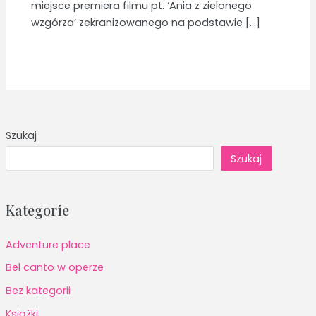
miejsce premiera filmu pt. ‘Ania z zielonego
wzgórza’ zekranizowanego na podstawie […]
Szukaj
Szukaj
Kategorie
Adventure place
Bel canto w operze
Bez kategorii
Książki.