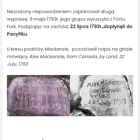
Niezrażony niepowodzeniem zaplanował drugą
wyprawę. 9 maja 1793r. jego grupa wyruszyła z Fortu
Fork. Podążając na zachód,
22 lipca 1793r.,dopłynęli do
Pacyfiku.
U kresu podróży, Mackenzie, pozostawił napis na głazie
mówiący
Alex Mackenzie, from Canada, by Land, 22
July, 1793
.