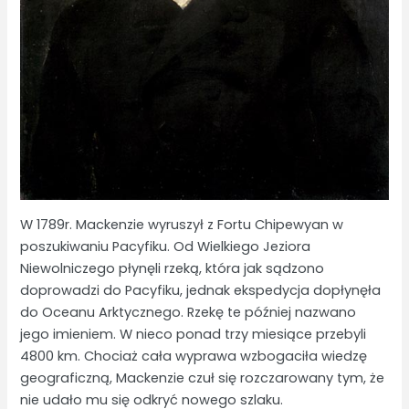
W 1789r. Mackenzie wyruszył z Fortu Chipewyan w
poszukiwaniu Pacyfiku. Od Wielkiego Jeziora
Niewolniczego płynęli rzeką, która jak sądzono
doprowadzi do Pacyfiku, jednak ekspedycja dopłynęła
do Oceanu Arktycznego. Rzekę te później nazwano
jego imieniem. W nieco ponad trzy miesiące przebyli
4800 km. Chociaż cała wyprawa wzbogaciła wiedzę
geograficzną, Mackenzie czuł się rozczarowany tym, że
nie udało mu się odkryć nowego szlaku.