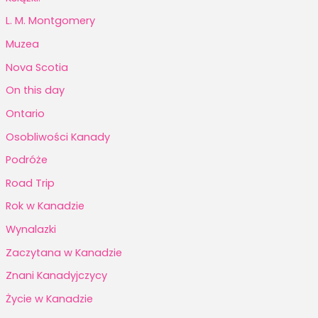
L. M. Montgomery
Muzea
Nova Scotia
On this day
Ontario
Osobliwości Kanady
Podróże
Road Trip
Rok w Kanadzie
Wynalazki
Zaczytana w Kanadzie
Znani Kanadyjczycy
Życie w Kanadzie