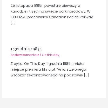
25 listopada 1885r. powstaje pierwszy w
Kanadzie i trzeci na świecie park narodowy. W
1883 roku pracownicy Canadian Pacific Railway
[…]
1 grudnia 1985r.
Zostaw komentarz
/
On this day
Z cyklu: On This Day. 1 grudnia 1985r. miała
miejsce premiera filmu pt. ‘Ania z zielonego
wzgórza’ zekranizowanego na podstawie […]