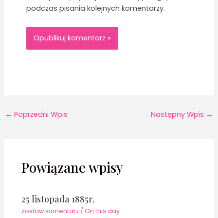
podczas pisania kolejnych komentarzy.
←
Poprzedni Wpis
Następny Wpis
→
Powiązane wpisy
25 listopada 1885r.
Zostaw komentarz
/
On this day