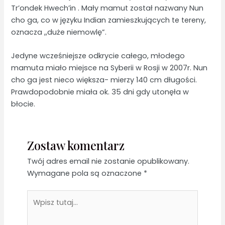
Tr’ondek Hwech’in . Mały mamut został nazwany Nun
cho ga, co w języku Indian zamieszkujących te tereny,
oznacza ,,duże niemowlę”.
Jedyne wcześniejsze odkrycie całego, młodego
mamuta miało miejsce na Syberii w Rosji w 2007r. Nun
cho ga jest nieco większa- mierzy 140 cm długości.
Prawdopodobnie miała ok. 35 dni gdy utonęła w
błocie.
Zostaw komentarz
Twój adres email nie zostanie opublikowany.
Wymagane pola są oznaczone
*
Wpisz
tutaj...