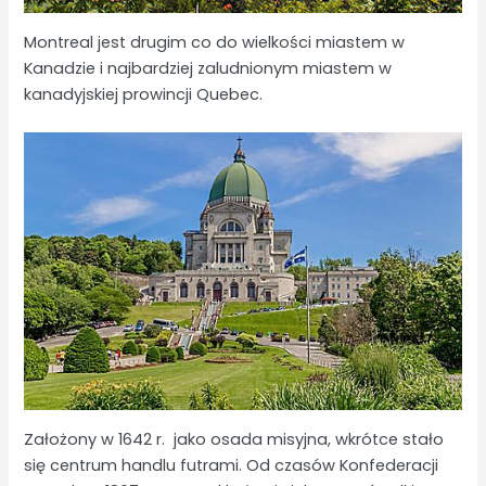
Montreal jest drugim co do wielkości miastem w
Kanadzie i najbardziej zaludnionym miastem w
kanadyjskiej prowincji Quebec.
Założony w 1642 r. jako osada misyjna, wkrótce stało
się centrum handlu futrami. Od czasów Konfederacji