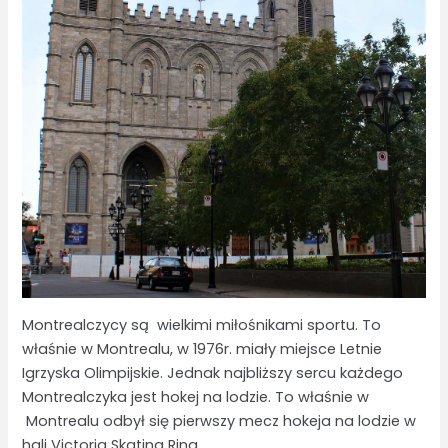
Montrealczycy są wielkimi miłośnikami sportu. To
właśnie w Montrealu, w 1976r. miały miejsce Letnie
Igrzyska Olimpijskie. Jednak najbliższy sercu każdego
Montrealczyka jest hokej na lodzie. To właśnie w
Montrealu odbył się pierwszy mecz hokeja na lodzie w
hali Victoria Skating Ring.