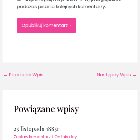
podczas pisania kolejnych komentarzy.
←
Poprzedni Wpis
Następny Wpis
→
Powiązane wpisy
25 listopada 1885r.
Zostaw komentarz
/
On this day