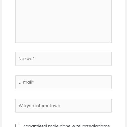
Nazwa*
E-
mail*
Witryna
internetowa
Zapamiętaj moje dane w tej przeglądarce