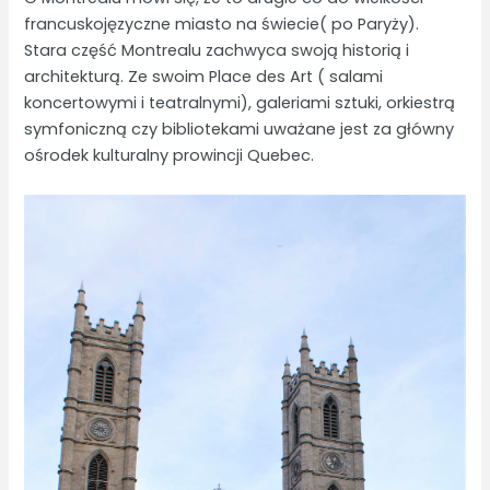
francuskojęzyczne miasto na świecie( po Paryży).
Stara część Montrealu zachwyca swoją historią i
architekturą. Ze swoim Place des Art ( salami
koncertowymi i teatralnymi), galeriami sztuki, orkiestrą
symfoniczną czy bibliotekami uważane jest za główny
ośrodek kulturalny prowincji Quebec.