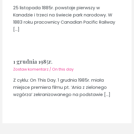
25 listopada 1885r. powstaje pierwszy w
Kanadzie i trzeci na świecie park narodowy. W
1883 roku pracownicy Canadian Pacific Railway
[…]
1 grudnia 1985r.
Zostaw komentarz
/
On this day
Z cyklu: On This Day. 1 grudnia 1985r. miała
miejsce premiera filmu pt. ‘Ania z zielonego
wzgórza’ zekranizowanego na podstawie […]