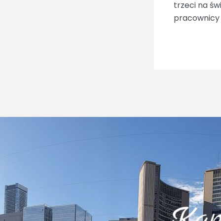
trzeci na ś
pracownicy 