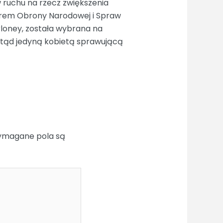
 ruchu na rzecz zwiększenia
strem Obrony Narodowej i Spraw
loney, została wybrana na
otąd jedyną kobietą sprawującą
magane pola są