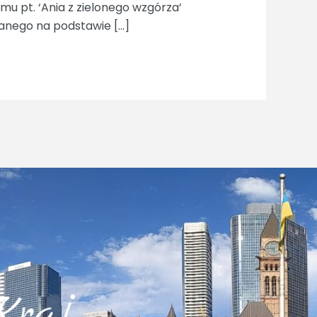
lmu pt. ‘Ania z zielonego wzgórza’
anego na podstawie […]