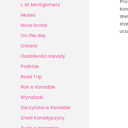
Pro
L. M. Montgomery
kon
Muzea
Wet
sta
Nova Scotia
urz
On this day
Ontario
Osobliwości Kanady
Podróże
Road Trip
Rok w Kanadzie
Wynalazki
Zaczytana w Kanadzie
Znani Kanadyjczycy