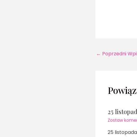
←
Poprzedni Wpi
Powiąz
25 listopa
Zostaw kome
25 listopada