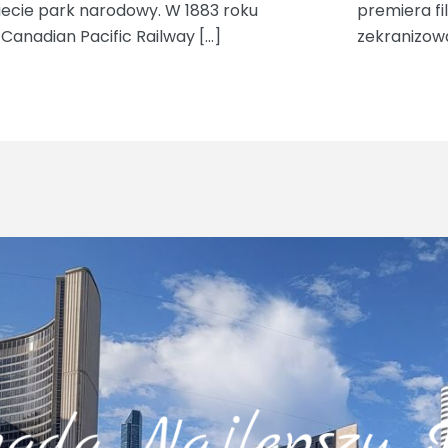
wiecie park narodowy. W 1883 roku
premiera fi
Canadian Pacific Railway […]
zekranizow