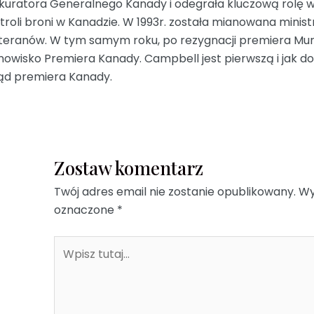
kuratora Generalnego Kanady i odegrała kluczową rolę w
troli broni w Kanadzie. W 1993r. została mianowana mini
eranów. W tym samym roku, po rezygnacji premiera Mur
nowisko Premiera Kanady. Campbell jest pierwszą i jak d
ąd premiera Kanady.
Zostaw komentarz
Twój adres email nie zostanie opublikowany.
Wy
oznaczone
*
Wpisz
tutaj...