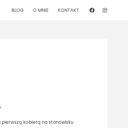
BLOG
O MNIE
KONTAKT
.
ła pierwszą kobietą na stanowisku