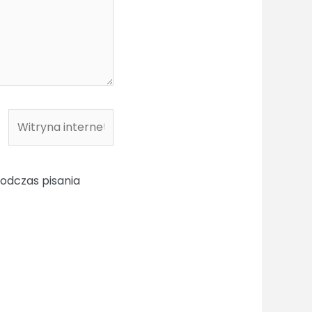
Witryna
internetowa
odczas pisania