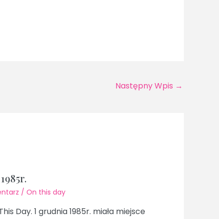
Następny Wpis
→
1985r.
ntarz
/
On this day
This Day. 1 grudnia 1985r. miała miejsce