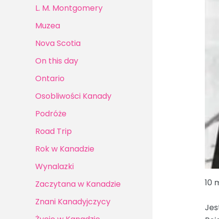
L. M. Montgomery
Muzea
Nova Scotia
On this day
Ontario
Osobliwości Kanady
Podróże
Road Trip
Rok w Kanadzie
Wynalazki
10 
Zaczytana w Kanadzie
Znani Kanadyjczycy
Jes