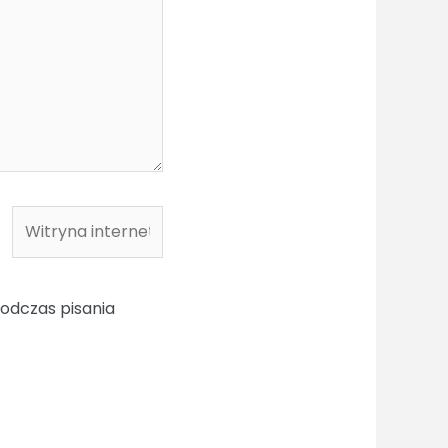
Witryna
internetowa
odczas pisania