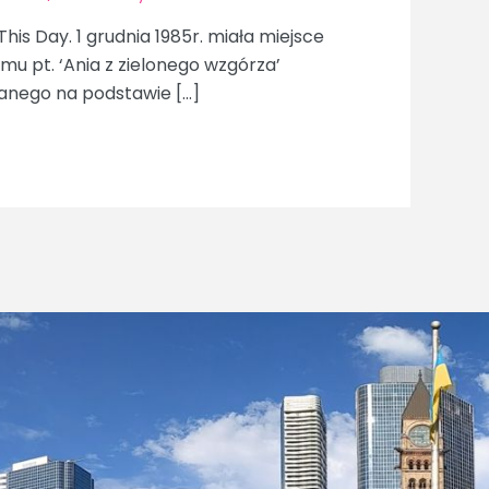
This Day. 1 grudnia 1985r. miała miejsce
lmu pt. ‘Ania z zielonego wzgórza’
anego na podstawie […]