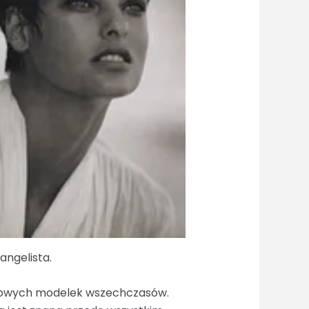
angelista.
ywowych modelek wszechczasów.