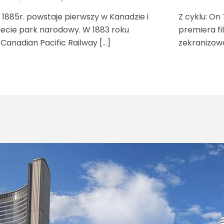
 1885r. powstaje pierwszy w Kanadzie i
Z cyklu: On 
wiecie park narodowy. W 1883 roku
premiera fi
Canadian Pacific Railway […]
zekranizow