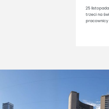
25 listopada
trzeci na ś
pracownicy 