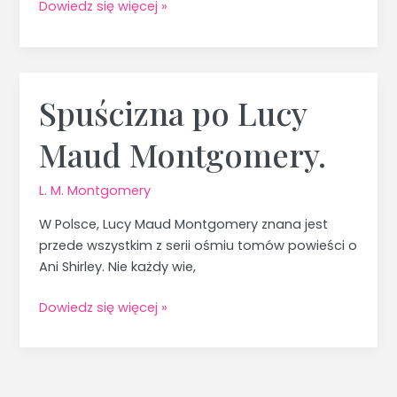
Dowiedz się więcej »
Spuścizna po Lucy
Spuścizna
po
Maud Montgomery.
Lucy
Maud
Montgomery.
L. M. Montgomery
W Polsce, Lucy Maud Montgomery znana jest
przede wszystkim z serii ośmiu tomów powieści o
Ani Shirley. Nie każdy wie,
Dowiedz się więcej »