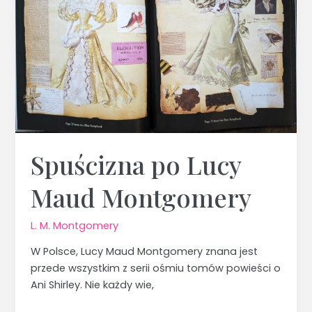
Maud
Montgomery
Spuścizna po Lucy
Maud Montgomery
L. M. Montgomery
W Polsce, Lucy Maud Montgomery znana jest
przede wszystkim z serii ośmiu tomów powieści o
Ani Shirley. Nie każdy wie,