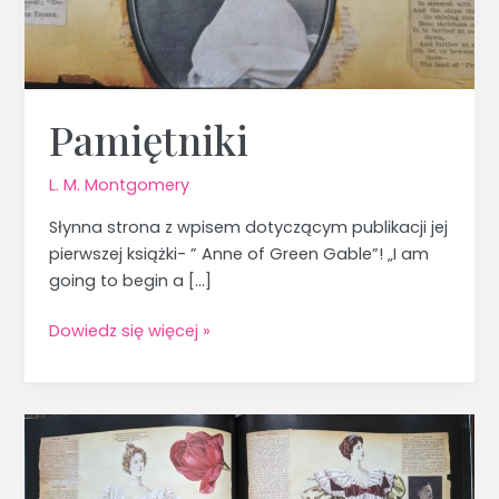
Pamiętniki
L. M. Montgomery
Słynna strona z wpisem dotyczącym publikacji jej
pierwszej książki- ” Anne of Green Gable”! „I am
going to begin a […]
Dowiedz się więcej »
Spuścizna
po
Lucy