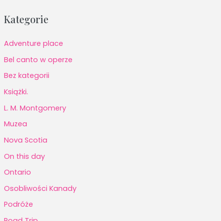
Kategorie
Adventure place
Bel canto w operze
Bez kategorii
Książki.
L. M. Montgomery
Muzea
Nova Scotia
On this day
Ontario
Osobliwości Kanady
Podróże
Road Trip