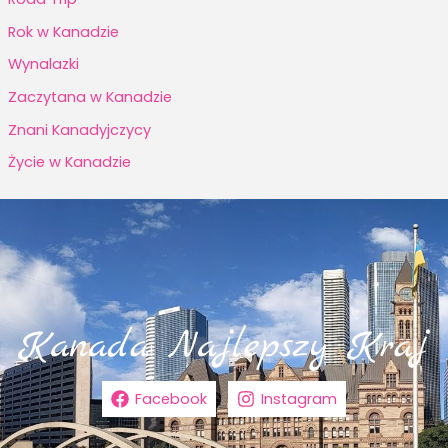
Rok w Kanadzie
Wynalazki
Zaczytana w Kanadzie
Znani Kanadyjczycy
Życie w Kanadzie
Facebook
Instagram