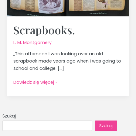
Scrapbooks.
L. M. Montgomery
„This afternoon I was looking over an old
scrapbook made years ago when I was going to
school and college. […]
Dowiedz się więcej »
Szukaj
Szukaj