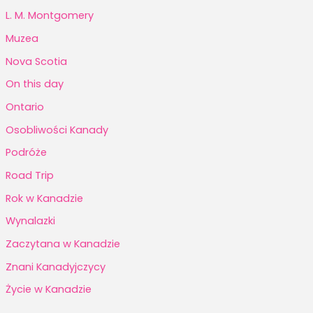
L. M. Montgomery
Muzea
Nova Scotia
On this day
Ontario
Osobliwości Kanady
Podróże
Road Trip
Rok w Kanadzie
Wynalazki
Zaczytana w Kanadzie
Znani Kanadyjczycy
Życie w Kanadzie