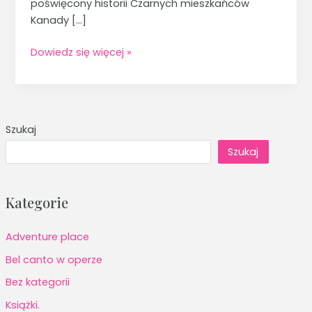
poświęcony historii Czarnych mieszkańców
Kanady […]
Dowiedz się więcej »
Szukaj
Szukaj
Kategorie
Adventure place
Bel canto w operze
Bez kategorii
Książki.