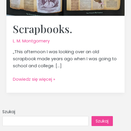
Scrapbooks.
L. M. Montgomery
„This afternoon I was looking over an old
scrapbook made years ago when I was going to
school and college. […]
Dowiedz się więcej »
Szukaj
Szukaj