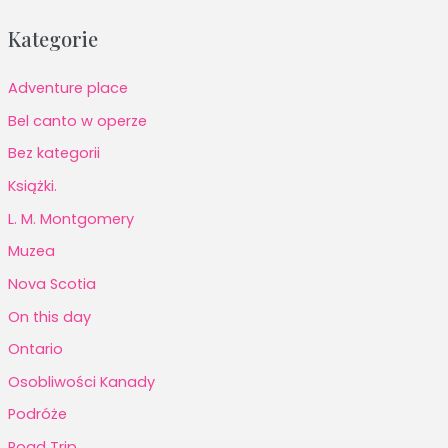
Kategorie
Adventure place
Bel canto w operze
Bez kategorii
Książki.
L. M. Montgomery
Muzea
Nova Scotia
On this day
Ontario
Osobliwości Kanady
Podróże
Road Trip