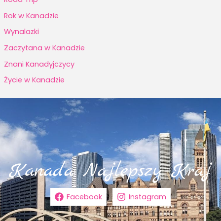
Rok w Kanadzie
Wynalazki
Zaczytana w Kanadzie
Znani Kanadyjczycy
Życie w Kanadzie
Facebook
Instagram